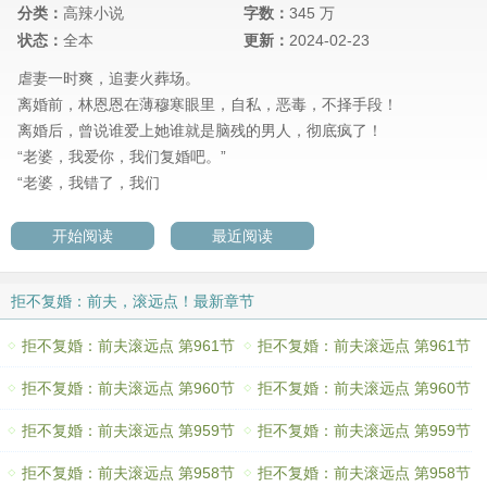
分类：
高辣小说
字数：
345 万
状态：
全本
更新：
2024-02-23
虐妻一时爽，追妻火葬场。
离婚前，林恩恩在薄穆寒眼里，自私，恶毒，不择手段！
离婚后，曾说谁爱上她谁就是脑残的男人，彻底疯了！
“老婆，我爱你，我们复婚吧。”
“老婆，我错了，我们
开始阅读
最近阅读
拒不复婚：前夫，滚远点！最新章节
拒不复婚：前夫滚远点 第961节
拒不复婚：前夫滚远点 第961节
拒不复婚：前夫滚远点 第960节
拒不复婚：前夫滚远点 第960节
拒不复婚：前夫滚远点 第959节
拒不复婚：前夫滚远点 第959节
拒不复婚：前夫滚远点 第958节
拒不复婚：前夫滚远点 第958节