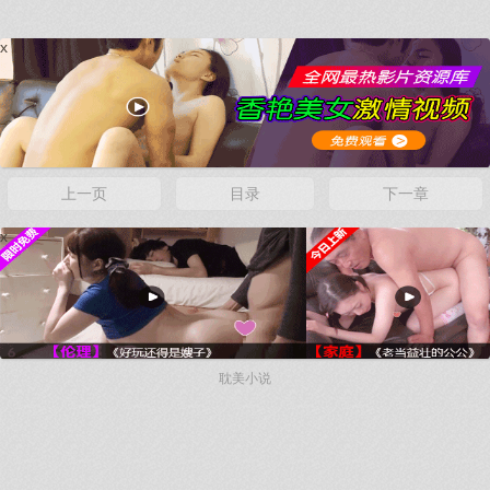
x
上一页
目录
下一章
x
耽美小说