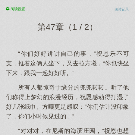
阅读
设置
阅读记录
第47章（1 / 2）
“你们好好讲讲自己的事，”祝恩乐不可
支，推着这俩人坐下，又去拉方曦，“你也快坐
下来，跟我一起好好听。”
所有人都惊奇于缘分的兜兜转转。听了他
们称得上梦幻的浪漫经历，祝恩感动得打湿了
好几张纸巾。方曦更是感叹：“你们估计没印象
了，你们小时候见过的。”
“对对对，在尼斯的海滨庄园，”祝恩也想