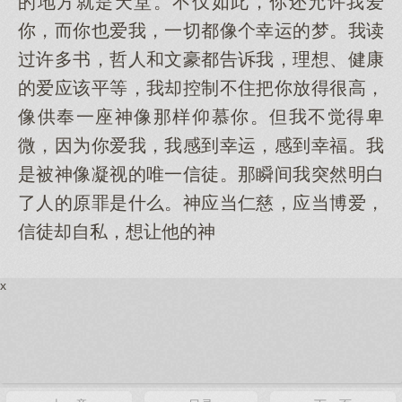
的地方就是天堂。不仅如此，你还允许我爱
你，而你也爱我，一切都像个幸运的梦。我读
过许多书，哲人和文豪都告诉我，理想、健康
的爱应该平等，我却控制不住把你放得很高，
像供奉一座神像那样仰慕你。但我不觉得卑
微，因为你爱我，我感到幸运，感到幸福。我
是被神像凝视的唯一信徒。那瞬间我突然明白
了人的原罪是什么。神应当仁慈，应当博爱，
信徒却自私，想让他的神
x