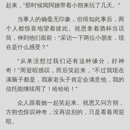
起来，“那时候闻阿姨带着小朔来玩了几天。”
当事人的确毫无印象，但得知此事后，两
个人都惊喜地望着彼此。祝恩拿着酒杯当话
筒，伸到他们面前：“采访一下两位小朋友，现
在是什么感受？”
“从来没想过我们还有这种缘分，好神
奇！”周迎暄感叹，而后笑起来，“不过我现在
满脑子都是，我家老头子肯定会满意他，我的
信托能继续用了！哈哈哈！”
众人跟着她一起笑起来。祝恩又问方朔，
方朔也惊叹神奇，没再说别的，只是看着周迎
暄。