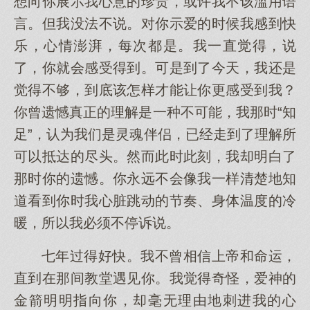
想向你展示我心意的珍贵，或许我不该滥用语
言。但我没法不说。对你示爱的时候我感到快
乐，心情澎湃，每次都是。我一直觉得，说
了，你就会感受得到。可是到了今天，我还是
觉得不够，到底该怎样才能让你更感受到我？
你曾遗憾真正的理解是一种不可能，我那时“知
足”，认为我们是灵魂伴侣，已经走到了理解所
可以抵达的尽头。然而此时此刻，我却明白了
那时你的遗憾。你永远不会像我一样清楚地知
道看到你时我心脏跳动的节奏、身体温度的冷
暖，所以我必须不停诉说。
七年过得好快。我不曾相信上帝和命运，
直到在那间教堂遇见你。我觉得奇怪，爱神的
金箭明明指向你，却毫无理由地刺进我的心