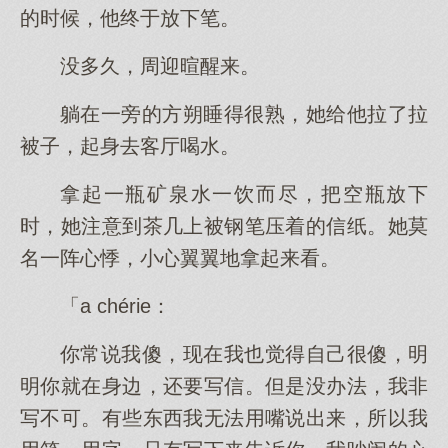
的时候，他终于放下笔。
没多久，周迎暄醒来。
躺在一旁的方朔睡得很熟，她给他拉了拉
被子，起身去客厅喝水。
拿起一瓶矿泉水一饮而尽，把空瓶放下
时，她注意到茶几上被钢笔压着的信纸。她莫
名一阵心悸，小心翼翼地拿起来看。
「a chérie：
你常说我傻，现在我也觉得自己很傻，明
明你就在身边，还要写信。但是没办法，我非
写不可。有些东西我无法用嘴说出来，所以我