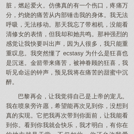
脏，燃起爱火。仿佛真的有一个伤口，疼痛万
分，灼烧的痛苦从内部锤击我的身体。我无法
呼吸，无法移动。那天我忘了带相机，没能看
清修女的表情，但我却和她共鸣。那种强烈的
感觉让我快要叫出声，因为人很多，我只能重
重叹息。我突然懂了 ecstasy 为什么是狂喜也
是沉迷。金箭带来痛苦，被神眷顾的狂喜，我
听见命运的钟声，预见我将在痛苦的甜蜜中沉
醉。
巴黎再会，让我觉得自己是上帝的宠儿。
我在喷泉旁许愿，希望能再次见到你，没想到
真的实现。它把我再次带到你面前，让我能看
到你。看到你我就会快乐，我才明白，有你在